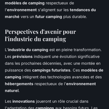
modèles de camping
respectueux de
l'
environnement
s'alignent sur les
tendances du
marché
vers un
futur camping
plus durable.
Perspectives d'avenir pour
l'industrie du camping
L'
industrie du camping
est en pleine transformation.
Les
prévisions
indiquent une évolution significative
dans les prochaines décennies, avec une montée en
puissance des
campings futuristes
. Ces
modèles de
camping
intègrent des technologies avancées et des
hébergements
respectueux de l'
environnement
naturel
.
Les
innovations
joueront un rôle crucial dans
l'adaptation des
campings
aux besoins futurs. Les