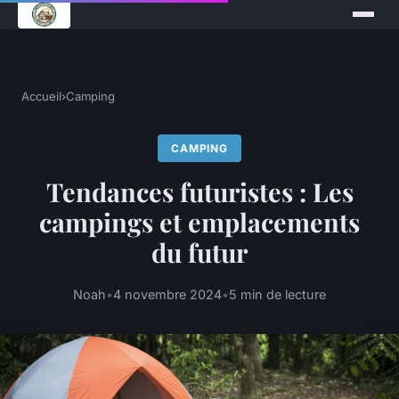
Accueil
›
Camping
CAMPING
Tendances futuristes : Les
campings et emplacements
du futur
Noah
•
4 novembre 2024
•
5 min de lecture