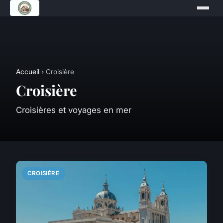
Accueil
› Croisière
Croisière
Croisières et voyages en mer
CROISIÈRE